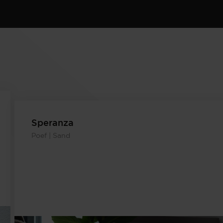
Speranza
Poef | Sand