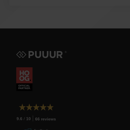
/
9.6
10
66 reviews