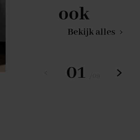
ook
Bekijk alles
01
/
09