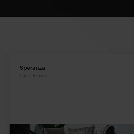
Speranza
Poef | Brown