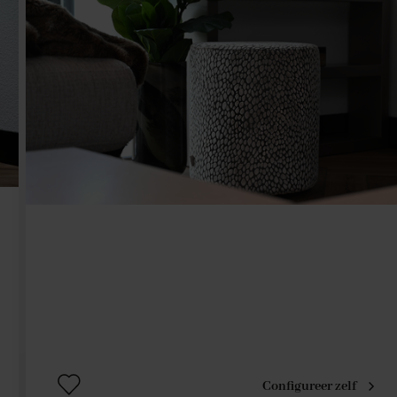
Configureer zelf