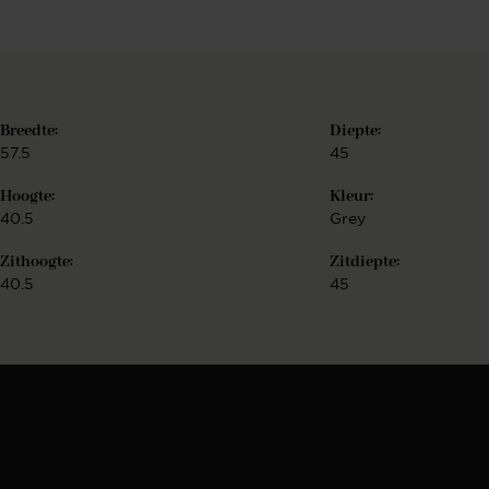
Breedte:
Diepte:
57.5
45
Hoogte:
Kleur:
40.5
Grey
Zithoogte:
Zitdiepte:
40.5
45