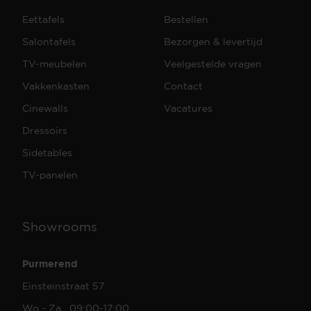
Eettafels
Bestellen
Salontafels
Bezorgen & levertijd
TV-meubelen
Veelgestelde vragen
Vakkenkasten
Contact
Cinewalls
Vacatures
Dressoirs
Sidetables
TV-panelen
Showrooms
Purmerend
Einsteinstraat 57
Wo - Za 09:00-17:00