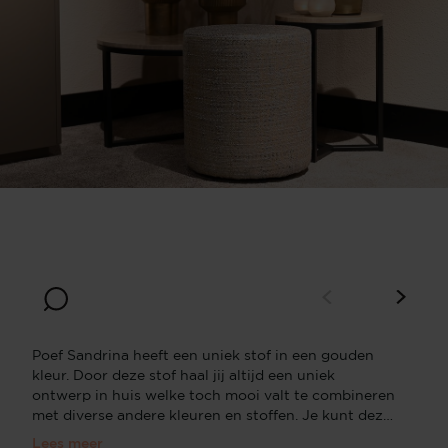
Poef Sandrina heeft een uniek stof in een gouden
kleur. Door deze stof haal jij altijd een uniek
ontwerp in huis welke toch mooi valt te combineren
met diverse andere kleuren en stoffen. Je kunt deze
als bijzettafeltje gebruiken, om je voeten neer te
Lees meer