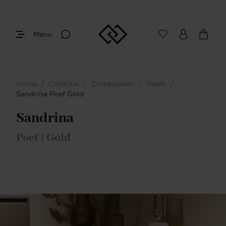
Menu
Home
/
Collectie
/
Zitmeubelen
/
Poefs
/
Sandrina Poef Gold
Sandrina
Poef | Gold