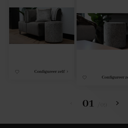
Configureer zelf
Configureer z
01
/
09