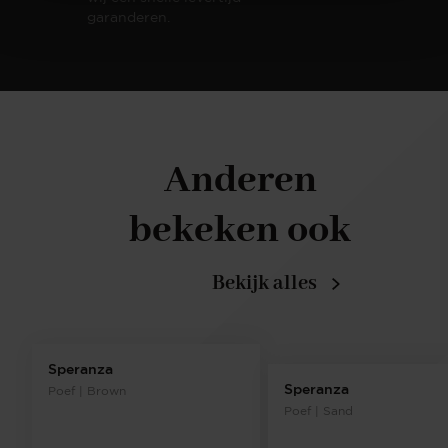
garanderen.
Anderen
bekeken ook
Bekijk alles
Speranza
Speranza
Poef | Brown
Poef | Sand