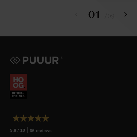
01
/
09
/
9.6
10
66 reviews