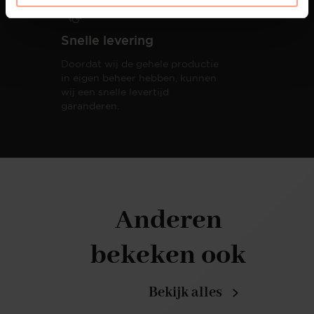
Snelle levering
Doordat wij de gehele productie
in eigen beheer hebben, kunnen
wij een snelle levertijd
garanderen.
Anderen
bekeken ook
Bekijk alles