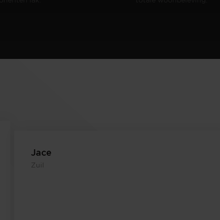
Jace
Zuil