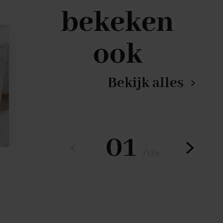
bekeken
ook
Bekijk alles
01
/
09