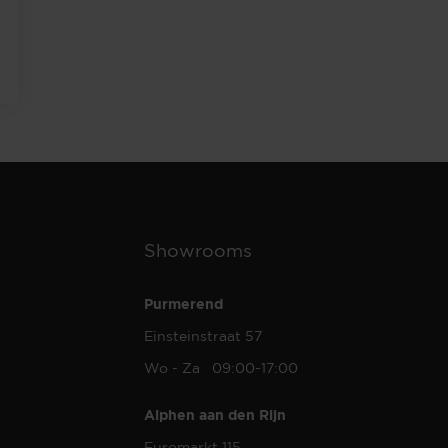
Showrooms
Purmerend
Einsteinstraat 57
Wo - Za 09:00-17:00
Alphen aan den Rijn
Euromarkt 115