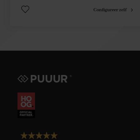
Configureer zelf