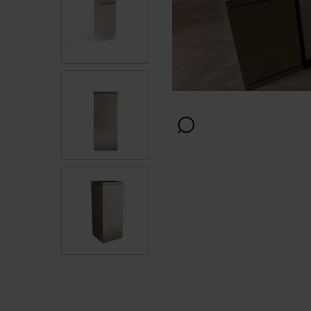
Afwerking
Kleur
Kleur