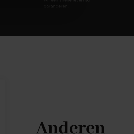
garanderen.
Anderen