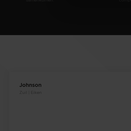
Johnson
Zuil | Eiken