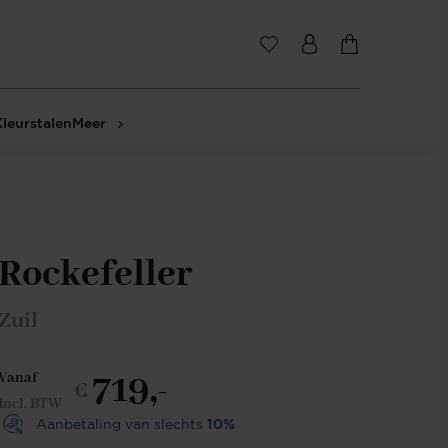
Kleurstalen
Meer
Rockefeller
Zuil
719,-
Vanaf
€
Incl. BTW
Aanbetaling van slechts
10%