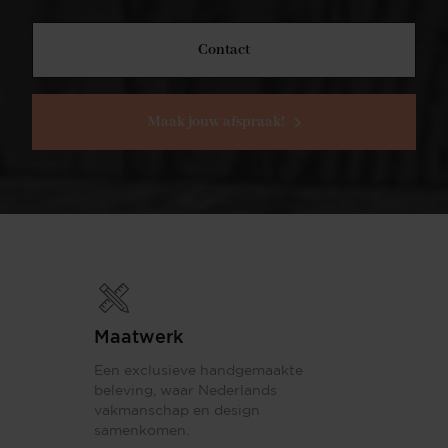
Contact
Maak jouw afspraak!
Maatwerk
Een exclusieve handgemaakte
beleving, waar Nederlands
vakmanschap en design
samenkomen.