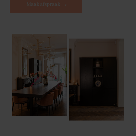
Maak afspraak