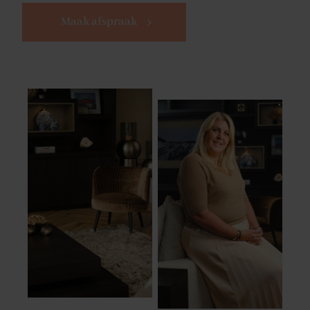
Maak afspraak