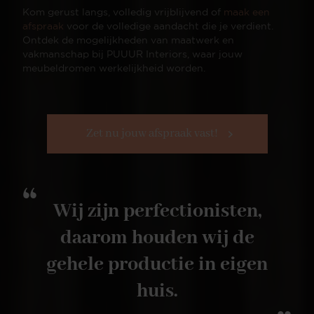
Kom gerust langs, volledig vrijblijvend of
maak een
afspraak
voor de volledige aandacht die je verdient.
Ontdek de mogelijkheden van maatwerk en
vakmanschap bij PUUUR Interiors, waar jouw
meubeldromen werkelijkheid worden.
Zet nu jouw afspraak vast!
“
Wij zijn perfectionisten,
daarom houden wij de
gehele productie in eigen
huis.