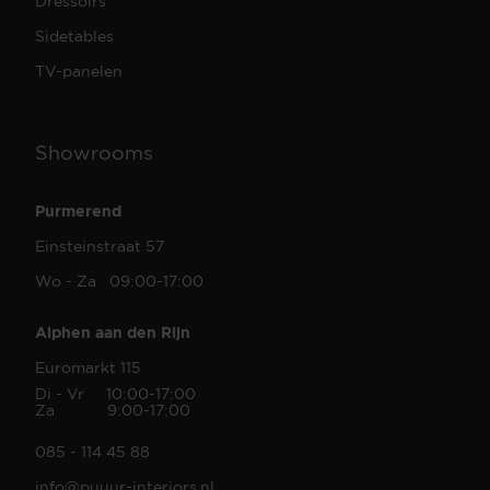
Dressoirs
Sidetables
TV-panelen
Showrooms
Purmerend
Einsteinstraat 57
Wo - Za 09:00-17:00
Alphen aan den Rijn
Euromarkt 115
Di - Vr 10:00-17:00
Za 9:00-17:00
085 - 114 45 88
info@puuur-interiors.nl