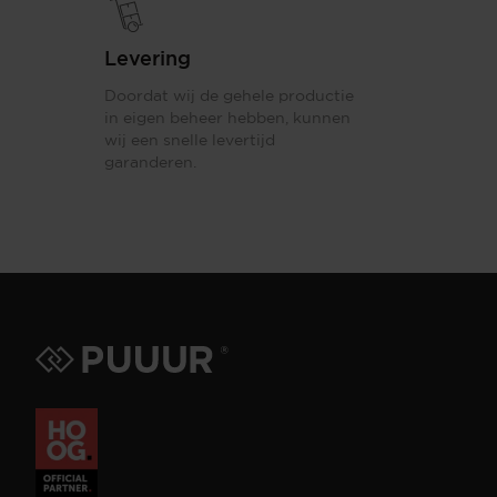
Levering
Doordat wij de gehele productie
in eigen beheer hebben, kunnen
wij een snelle levertijd
garanderen.