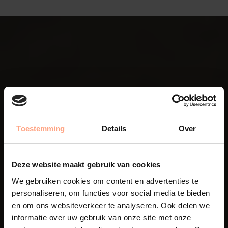
Onze Leidse
Toestemming
Details
Over
meubelmakers
helpen je verder
Deze website maakt gebruik van cookies
We gebruiken cookies om content en advertenties te
personaliseren, om functies voor social media te bieden
en om ons websiteverkeer te analyseren. Ook delen we
informatie over uw gebruik van onze site met onze