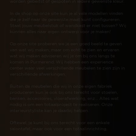
worden gebeitst of gespoten in iedere gewenste kleur.
In de shop op onze site kun je al vele modellen vinden
die je zelf naar de gewenste maat kunt configureren.
Staat jouw meubelstuk of wandkast er niet tussen? Wij
kunnen alles naar eigen ontwerp voor je maken!
Op onze site proberen we je een goed beeld te geven
van wat wij maken, maar om echt te zien en ervaren
wat wij maken adviseren wij je om bij ons langs te
komen in Purmerend. Wij hebben een experience
center waar veel verschillende meubelen te zien zijn in
verschillende afwerkingen.
Buiten de meubelen die wij in onze eigen fabriek
produceren kun je ook bij ons terecht voor stoelen,
banken, accessoires, vloerafwerking, enz… Alles wat
nodig is om een totaalproject te realiseren. Onze
interieurstyliste kan je daarbij helpen.
Oftewel, je kunt bij ons terecht voor een enkele
salontafel, maar ook voor een totaalinrichting.