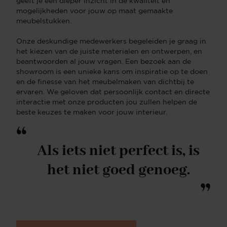
geeft je een dieper inzicht in de kwaliteit en
mogelijkheden voor jouw op maat gemaakte
meubelstukken.
Onze deskundige medewerkers begeleiden je graag in
het kiezen van de juiste materialen en ontwerpen, en
beantwoorden al jouw vragen. Een bezoek aan de
showroom is een unieke kans om inspiratie op te doen
en de finesse van het meubelmaken van dichtbij te
ervaren. We geloven dat persoonlijk contact en directe
interactie met onze producten jou zullen helpen de
beste keuzes te maken voor jouw interieur.
“
Als iets niet perfect is, is
het niet goed genoeg.
”