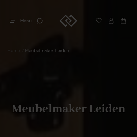
Menu
Home
/
Meubelmaker Leiden
Meubelmaker Leiden