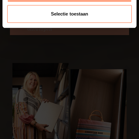
Selectie toestaan
Ja, ik wil mijn meubels laten
ontwerpen