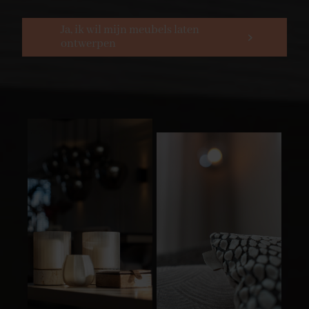
Ja, ik wil mijn meubels laten
ontwerpen