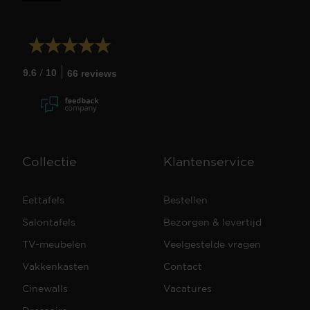
/
9.6
10
66 reviews
Collectie
Klantenservice
Eettafels
Bestellen
Salontafels
Bezorgen & levertijd
TV-meubelen
Veelgestelde vragen
Vakkenkasten
Contact
Cinewalls
Vacatures