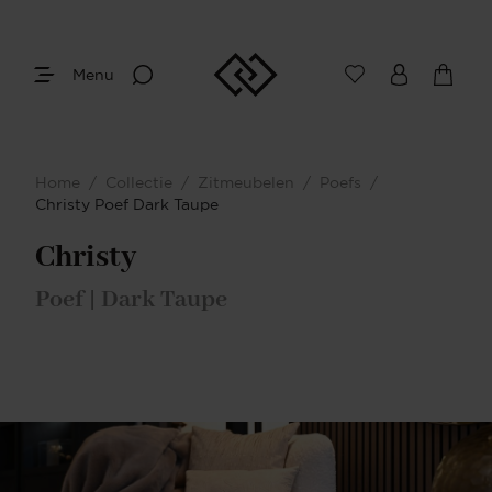
Menu
Home
/
Collectie
/
Zitmeubelen
/
Poefs
/
Christy Poef Dark Taupe
Christy
Poef | Dark Taupe