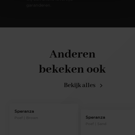
garanderen.
Anderen
bekeken ook
Bekijk alles
Speranza
Speranza
Poef | Brown
Poef | Sand