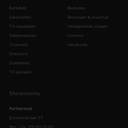
Eettafels
Bestellen
Salontafels
Bezorgen & levertijd
TV-meubelen
Veelgestelde vragen
Vakkenkasten
Contact
Cinewalls
Vacatures
Dressoirs
Sidetables
TV-panelen
Showrooms
Purmerend
Einsteinstraat 57
Wo - Za 09:00-17:00