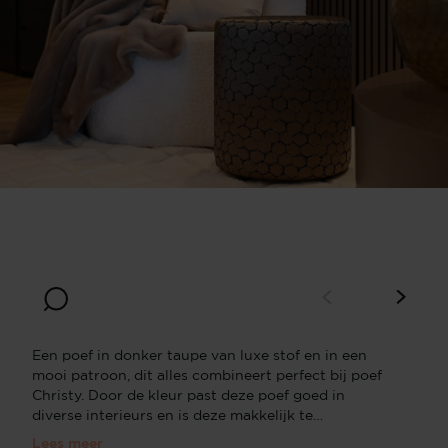
Een poef in donker taupe van luxe stof en in een
mooi patroon, dit alles combineert perfect bij poef
Christy. Door de kleur past deze poef goed in
diverse interieurs en is deze makkelijk te
combineren. De poef is veelzijdig inzetbaar. Poefs in
Lees meer