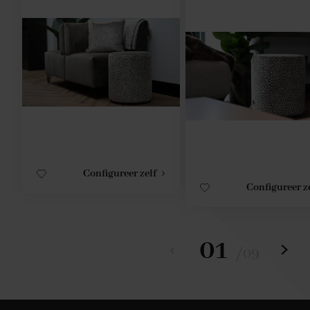
Configureer zelf
Configureer z
01
/
09